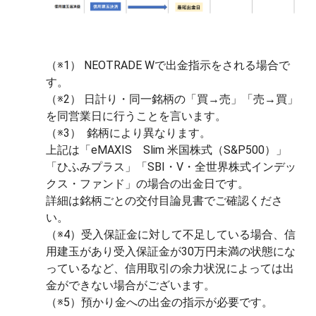
（※1） NEOTRADE Wで出金指示をされる場合で
す。
（※2） 日計り・同一銘柄の「買→売」「売→買」
を同営業日に行うことを言います。
（※3） 銘柄により異なります。
上記は「eMAXIS Slim 米国株式（S&P500）」
「ひふみプラス」「SBI・V・全世界株式インデッ
クス・ファンド」の場合の出金日です。
詳細は銘柄ごとの交付目論見書でご確認くださ
い。
（※4）受入保証金に対して不足している場合、信
用建玉があり受入保証金が30万円未満の状態にな
っているなど、信用取引の余力状況によっては出
金ができない場合がございます。
（※5）預かり金への出金の指示が必要です。