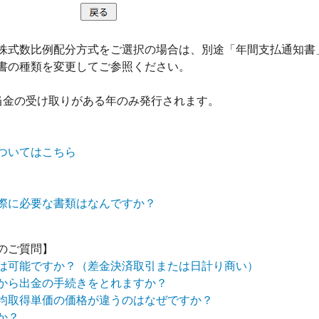
株式数比例配分方式をご選択の場合は、別途「年間支払通知書
書の種類を変更してご参照ください。
当金の受け取りがある年のみ発行されます。
ついてはこちら
際に必要な書類はなんですか？
のご質問】
は可能ですか？（差金決済取引または日計り商い）
から出金の手続きをとれますか？
均取得単価の価格が違うのはなぜですか？
か？