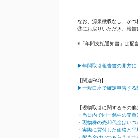
なお、源泉徴収なし、かつ
③にお戻りいただき、報告
※「年間支払通知書」は配
▶年間取引報告書の見方に
【関連FAQ】
▶一般口座で確定申告する
【現物取引に関するその他
・当日内で同一銘柄の売買
・現物株の売却代金はいつ
・実際に買付した価格と平
・配当金はいつもらえます