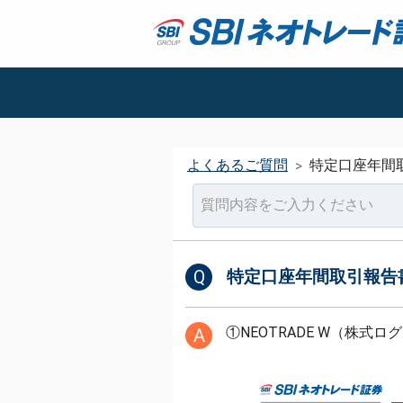
よくあるご質問
特定口座年間
>
Q
特定口座年間取引報告
A