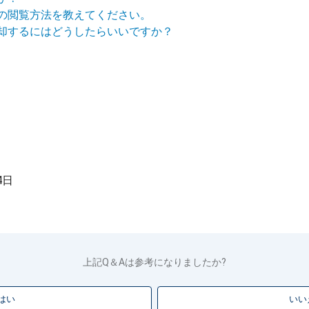
の閲覧方法を教えてください。
却するにはどうしたらいいですか？
4日
上記Q＆Aは参考になりましたか?
はい
いい