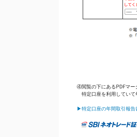
④閲覧の下にあるPDFマ
特定口座を利用していて年
▶特定口座の年間取引報告