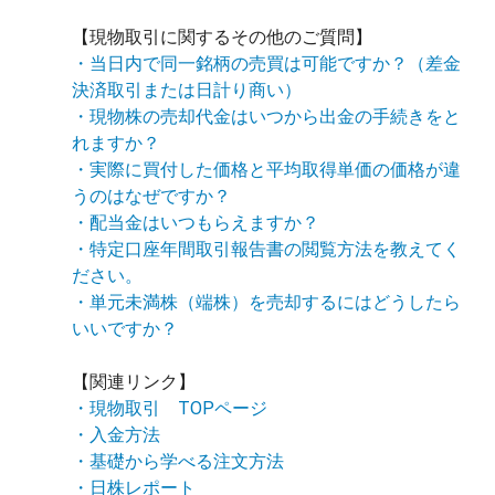
【現物取引に関するその他のご質問】
・当日内で同一銘柄の売買は可能ですか？（差金
決済取引または日計り商い）
・現物株の売却代金はいつから出金の手続きをと
れますか？
・実際に買付した価格と平均取得単価の価格が違
うのはなぜですか？
・配当金はいつもらえますか？
・特定口座年間取引報告書の閲覧方法を教えてく
ださい。
・単元未満株（端株）を売却するにはどうしたら
いいですか？
【関連リンク】
・現物取引 TOPページ
・入金方法
・基礎から学べる注文方法
・日株レポート