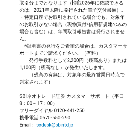
取引分までとなります（[例]2026年に確認できる
のは、2021年以降に発行された電子交付書類）。
・特定口座でお取引されている場合でも、対象年
のお取引がない場合（現物買付/信用新規建のみの
場合も含む）は、年間取引報告書は発行されませ
ん。
※証明書の発行をご希望の場合は、カスタマーサ
ポートまでご請求ください。（有料）
発行手数料として2,200円（残高あり）または
1,100円（残高なし）が発生いたします。
（残高の有無は、対象年の最終営業日時点で
判定されます）
SBIネオトレード証券 カスタマーサポート（平日
8：00～17：00）
フリーダイヤル 0120-441-250
携帯電話 0570-550-290
Email：
sxdesk@sbintd.jp