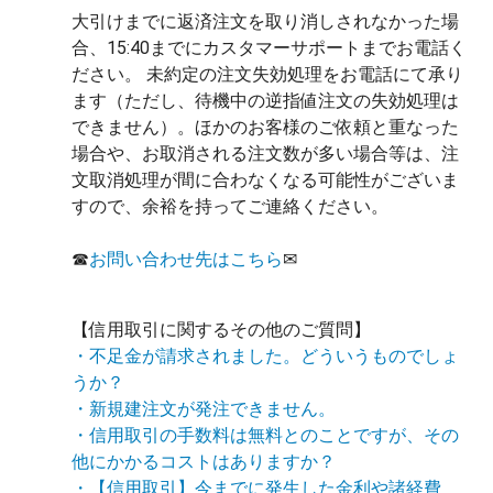
大引けまでに返済注文を取り消しされなかった場
合、15:40までにカスタマーサポートまでお電話く
ださい。 未約定の注文失効処理をお電話にて承り
ます（ただし、待機中の逆指値注文の失効処理は
できません）。ほかのお客様のご依頼と重なった
場合や、お取消される注文数が多い場合等は、注
文取消処理が間に合わなくなる可能性がございま
すので、余裕を持ってご連絡ください。
☎
お問い合わせ先はこちら
✉
【信用取引に関するその他のご質問】
・不足金が請求されました。どういうものでしょ
うか？
・新規建注文が発注できません。
・信用取引の手数料は無料とのことですが、その
他にかかるコストはありますか？
・【信用取引】今までに発生した金利や諸経費