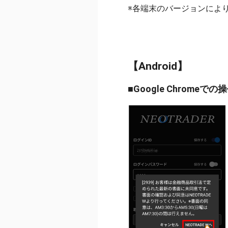
※各端末のバージョンによ
【Android】
■Google Chromeで