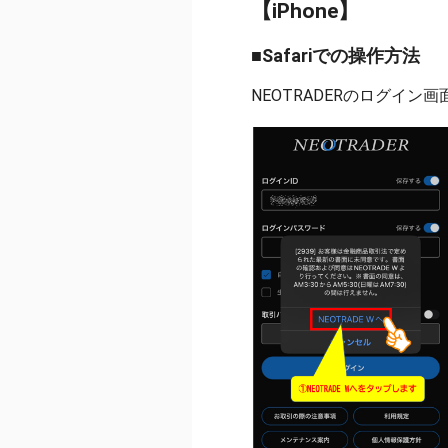
【iPhone】
■Safariでの操作方法
NEOTRADERのログイ