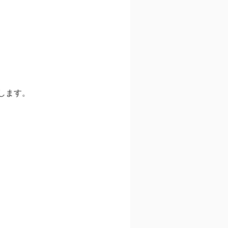
します。
、