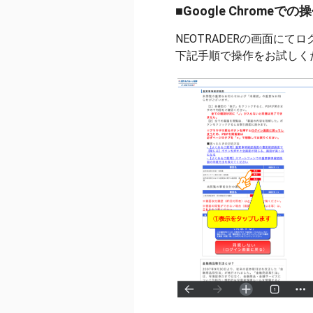
■Google Chromeで
NEOTRADERの画面にて
下記手順で操作をお試しく