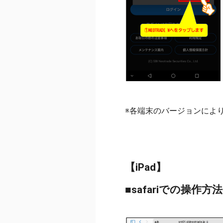
※各端末のバージョンによ
【iPad】
■safariでの操作方法