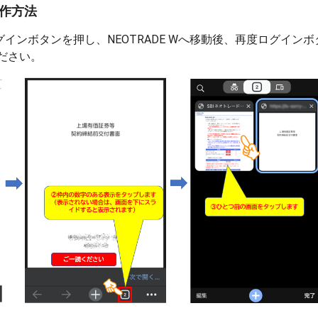
の操作方法
ログインボタンを押し、NEOTRADE Wへ移動後、再度ログイン
ださい。