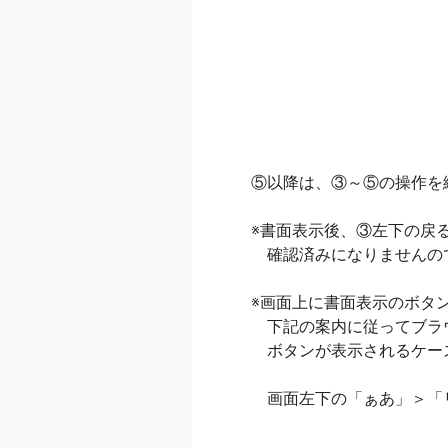
⑤以降は、③～⑤の操作を
※書面表示後、③左下の戻
確認済みになりませんの
※画面上に書面表示のボタ
下記の案内に従ってブラ
ボタンが表示されるケー
画面左下の「ぁあ」＞「