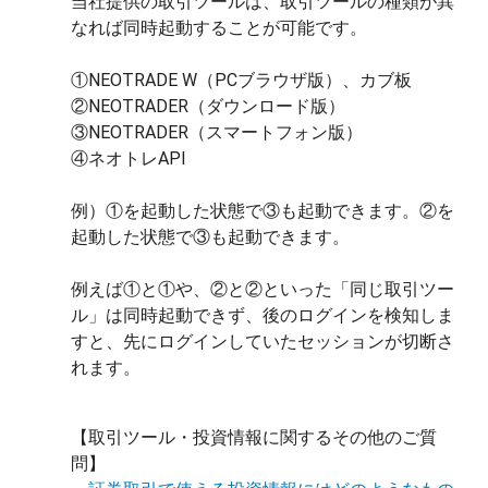
当社提供の取引ツールは、取引ツールの種類が異
なれば同時起動することが可能です。
①NEOTRADE W（PCブラウザ版）、カブ板
②NEOTRADER（ダウンロード版）
③NEOTRADER（スマートフォン版）
④ネオトレAPI
例）①を起動した状態で③も起動できます。②を
起動した状態で③も起動できます。
例えば①と①や、②と②といった「同じ取引ツー
ル」は同時起動できず、後のログインを検知しま
すと、先にログインしていたセッションが切断さ
れます。
【取引ツール・投資情報に関するその他のご質
問】