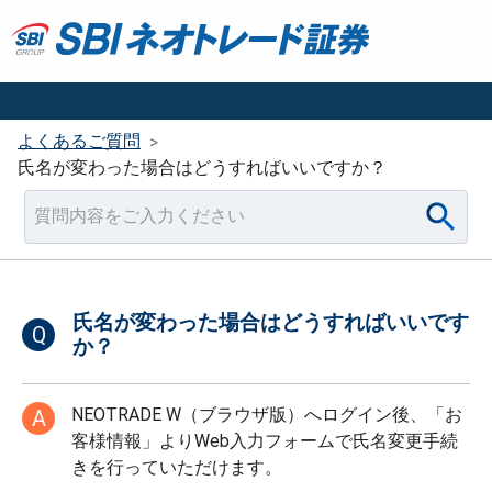
よくあるご質問
>
氏名が変わった場合はどうすればいいですか？
氏名が変わった場合はどうすればいいです
Q
か？
NEOTRADE W（ブラウザ版）へログイン後、「お
A
客様情報」よりWeb入力フォームで氏名変更手続
きを行っていただけます。